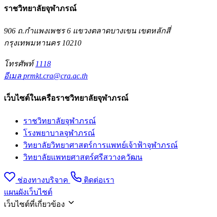
ราชวิทยาลัยจุฬาภรณ์
906 ถ.กำแพงเพชร 6 แขวงตลาดบางเขน เขตหลักสี่
กรุงเทพมหานคร 10210
โทรศัพท์
1118
อีเมล
prmkt.cra@cra.ac.th
เว็บไซต์ในเครือราชวิทยาลัยจุฬาภรณ์
ราชวิทยาลัยจุฬาภรณ์
โรงพยาบาลจุฬาภรณ์
วิทยาลัยวิทยาศาสตร์การแพทย์เจ้าฟ้าจุฬาภรณ์
วิทยาลัยแพทยศาสตร์ศรีสวางควัฒน
ช่องทางบริจาค
ติดต่อเรา
แผนผังเว็บไซต์
เว็บไซต์ที่เกี่ยวข้อง