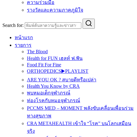
ความร่วมมือ
รางวัลและความภาคภูมิใจ
Search for:
หน้าแรก
รายการ
The Blood
Health for FUN เฮลท์ ฟ.ฟัน
Food Fit For Fine
ORTHOPEDICS▶️PLAYLIST
ARE YOU OK ? สบายดีหรือเปล่า
Health You Know by CRA
พบหมอเด็กจุฬาภรณ์
ท่องโรคกับหมอจุฬาภรณ์
PCCMS MED – MOMENT พลังขับเคลื่อนเพื่อนร่วม
ทางสุขภาพ
CRA METAHEALTH เข้าใจ “โรค” บนโลกเสมือน
จริง