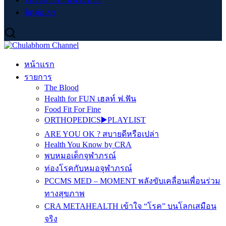
ติดต่อเรา
หน้าแรก
รายการ
The Blood
Health for FUN เฮลท์ ฟ.ฟัน
Food Fit For Fine
ORTHOPEDICS▶️PLAYLIST
ARE YOU OK ? สบายดีหรือเปล่า
Health You Know by CRA
พบหมอเด็กจุฬาภรณ์
ท่องโรคกับหมอจุฬาภรณ์
PCCMS MED – MOMENT พลังขับเคลื่อนเพื่อนร่วม
ทางสุขภาพ
CRA METAHEALTH เข้าใจ “โรค” บนโลกเสมือน
จริง