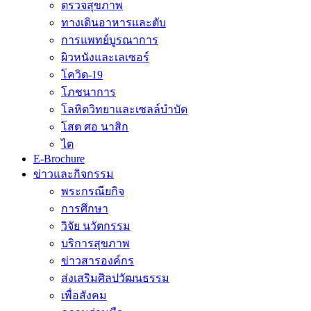
ตรวจสุขภาพ
ทางเดินอาหารและตับ
การแพทย์บูรณาการ
ผิวหนังและเลเซอร์
โควิด-19
โภชนาการ
โลหิตวิทยาและเซลล์บำบัด
โสต ศอ นาสิก
ไต
E-Brochure
ข่าวและกิจกรรม
พระกรณียกิจ
การศึกษา
วิจัย นวัตกรรม
บริการสุขภาพ
ข่าวสารองค์กร
ส่งเสริมศิลปวัฒนธรรม
เพื่อสังคม