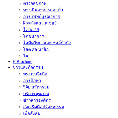
ตรวจสุขภาพ
ทางเดินอาหารและตับ
การแพทย์บูรณาการ
ผิวหนังและเลเซอร์
โควิด-19
โภชนาการ
โลหิตวิทยาและเซลล์บำบัด
โสต ศอ นาสิก
ไต
E-Brochure
ข่าวและกิจกรรม
พระกรณียกิจ
การศึกษา
วิจัย นวัตกรรม
บริการสุขภาพ
ข่าวสารองค์กร
ส่งเสริมศิลปวัฒนธรรม
เพื่อสังคม