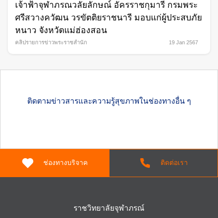
เจ้าฟ้าจุฬาภรณวลัยลักษณ์ อัครราชกุมารี กรมพระ
ศรีสวางควัฒน วรขัตติยราชนารี มอบแก่ผู้ประสบภัย
หนาว จังหวัดแม่ฮ่องสอน
คลิปรายการข่าวพระราชสำนัก
19 Jan 2567
ติดตามข่าวสารและความรู้สุขภาพในช่องทางอื่น ๆ
ช่องทางบริจาค
ติดต่อเรา
ราชวิทยาลัยจุฬาภรณ์