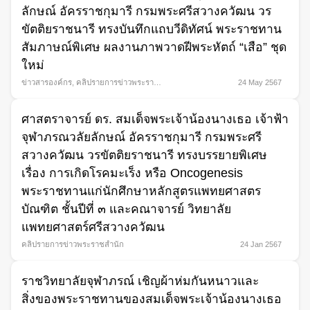
ลักษณ์ อัครราชกุมารี กรมพระศรีสวางควัฒน วร
ขัตติยราชนารี ทรงบันทึกแถบวีดิทัศน์ พระราชทาน
สัมภาษณ์พิเศษ ผลงานภาพวาดฝีพระหัตถ์ “เสือ” ชุด
ใหม่
ข่าวสารองค์กร
,
คลิปรายการข่าวพระราช
24 May 2567
สำนัก
,
พระกรณียกิจ
ศาสตราจารย์ ดร. สมเด็จพระเจ้าน้องนางเธอ เจ้าฟ้า
จุฬาภรณวลัยลักษณ์ อัครราชกุมารี กรมพระศรี
สวางควัฒน วรขัตติยราชนารี ทรงบรรยายพิเศษ
เรื่อง การเกิดโรคมะเร็ง หรือ Oncogenesis
พระราชทานแก่นักศึกษาหลักสูตรแพทยศาสตร
บัณฑิต ชั้นปีที่ ๓ และคณาจารย์ วิทยาลัย
แพทยศาสตร์ศรีสวางควัฒน
คลิปรายการข่าวพระราชสำนัก
24 Jan 2567
ราชวิทยาลัยจุฬาภรณ์ เชิญผ้าห่มกันหนาวและ
สิ่งของพระราชทานของสมเด็จพระเจ้าน้องนางเธอ