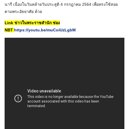
นารี เนื่องในวันคล้ายวันประสูติ 4 กรกฎาคม 2564 เพื่อทรงใช้สอย
ตามพระอัธยาศัย ด้วย
Link ข่าวในพระราชสำนัก ช่อง
NBT
https://youtu.be/muCoiUzLgbM