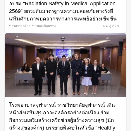
อบรม “Radiation Safety in Medical Application
2569” ยกระดับมาตรฐานความปลอดภัยทางรังสี
เสริมศักยภาพบุคลากรทางการแพทย์อย่างเข้มข้น
ข่าวสารองค์กร
,
ข่าวและกิจกรรม
6 Aug 2569
โรงพยาบาลจุฬาภรณ์ ราชวิทยาลัยจุฬาภรณ์ เดิน
หน้าส่งเสริมสุขภาวะองค์กรอย่างต่อเนื่อง ร่วม
กิจกรรมเสริมสร้างเครือข่ายผู้สร้างความสุข (นัก
สร้างสุของค์กร) บรรยายพิเศษในหัวข้อ “Healthy