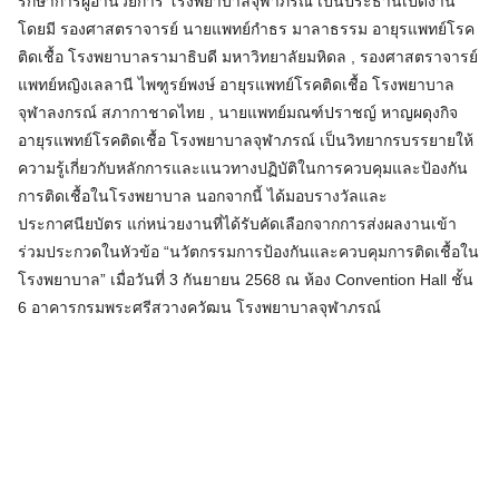
รักษาการผู้อำนวยการ โรงพยาบาลจุฬาภรณ์ เป็นประธานเปิดงาน
โดยมี รองศาสตราจารย์ นายแพทย์กำธร มาลาธรรม อายุรแพทย์โรค
ติดเชื้อ โรงพยาบาลรามาธิบดี มหาวิทยาลัยมหิดล , รองศาสตราจารย์
แพทย์หญิงเลลานี ไพฑูรย์พงษ์ อายุรแพทย์โรคติดเชื้อ โรงพยาบาล
จุฬาลงกรณ์ สภากาชาดไทย , นายแพทย์มณฑ์ปราชญ์ หาญผดุงกิจ
อายุรแพทย์โรคติดเชื้อ โรงพยาบาลจุฬาภรณ์ เป็นวิทยากรบรรยายให้
ความรู้เกี่ยวกับหลักการและแนวทางปฏิบัติในการควบคุมและป้องกัน
การติดเชื้อในโรงพยาบาล นอกจากนี้ ได้มอบรางวัลและ
ประกาศนียบัตร แก่หน่วยงานที่ได้รับคัดเลือกจากการส่งผลงานเข้า
ร่วมประกวดในหัวข้อ “นวัตกรรมการป้องกันและควบคุมการติดเชื้อใน
โรงพยาบาล” เมื่อวันที่ 3 กันยายน 2568 ณ ห้อง Convention Hall ชั้น
6 อาคารกรมพระศรีสวางควัฒน โรงพยาบาลจุฬาภรณ์