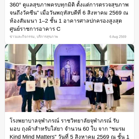
360° ดูแลสุขภาพครบทุกมิติ ตั้งแต่การตรวจสุขภาพ
จนถึงวัคซีน” เมื่อวันพฤหัสบดีที่ 6 สิงหาคม 2569 ณ
ห้องสัมมนา 1–2 ชั้น 1 อาคารศาลปกครองสูงสุด
ศูนย์ราชการอาคาร C
ข่าวและกิจกรรม
,
บริการสุขภาพ
6 Aug 2569
โรงพยาบาลจุฬาภรณ์ ราชวิทยาลัยจุฬาภรณ์ รับ
มอบ ถุงผ้าสำหรับใส่ยา จำนวน 60 ใบ จาก “ชมรม
Kind Mind Matters” วันที่ 5 สิงหาคม 2569 ณ ชั้น 1