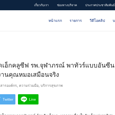
เกี่ยวกับเรา
ช่องทางบริจาค
ประกาศประชาสัมพันธ์
หน้าแรก
รายการ
วีดีโอคลิป
บ
ดเอ็กคลูซีฟ รพ.จุฬาภรณ์ พาทัวร์แบบอันซีน 
านคุณหมอเสมือนจริง
วสารองค์กร
,
ความร่วมมือ
,
บริการสุขภาพ
Twitter
Line