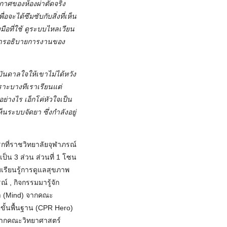
ยากาศของห้องผ่าตัดจริง
อจะได้ซึมซับกับสิ่งที่เห็น
มือที่ใช้ ดูระบบไหลเวียน
 มีการอธิบายการงานของ
ันดาลใจให้เขาไม่ได้หวัง
ราะบางทีเราเรียนแต่
ย่างไร เอ็กโค่หัวใจเป็น
็นระบบจัดยา ซึ่งกำลังอยู่
รกที่ราชวิทยาลัยจุฬาภรณ์
็น 3 ส่วน ส่วนที่ 1 โซน
เรียนรู้การดูแลสุขภาพ
, กิจกรรมมารู้จัก
จำ (Mind) จากคณะ
ขั้นพื้นฐาน (CPR Hero)
 จากคณะวิทยาศาสตร์