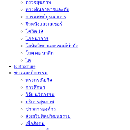
ตรวจสุขภาพ
ทางเดินอาหารและตับ
การแพทย์บูรณาการ
ผิวหนังและเลเซอร์
โควิด-19
โภชนาการ
โลหิตวิทยาและเซลล์บำบัด
โสต ศอ นาสิก
ไต
E-Brochure
ข่าวและกิจกรรม
พระกรณียกิจ
การศึกษา
วิจัย นวัตกรรม
บริการสุขภาพ
ข่าวสารองค์กร
ส่งเสริมศิลปวัฒนธรรม
เพื่อสังคม