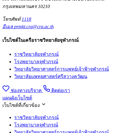
กรุงเทพมหานคร 10210
โทรศัพท์
1118
อีเมล
prmkt.cra@cra.ac.th
เว็บไซต์ในเครือราชวิทยาลัยจุฬาภรณ์
ราชวิทยาลัยจุฬาภรณ์
โรงพยาบาลจุฬาภรณ์
วิทยาลัยวิทยาศาสตร์การแพทย์เจ้าฟ้าจุฬาภรณ์
วิทยาลัยแพทยศาสตร์ศรีสวางควัฒน
ช่องทางบริจาค
ติดต่อเรา
แผนผังเว็บไซต์
เว็บไซต์ที่เกี่ยวข้อง
ราชวิทยาลัยจุฬาภรณ์
โรงพยาบาลจุฬาภรณ์
วิทยาลัยวิทยาศาสตร์การแพทย์เจ้าฟ้าจุฬาภรณ์