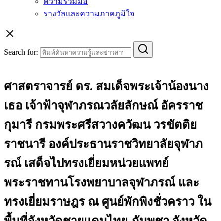
ความร่วมมือ
รางวัลและความภาคภูมิใจ
Search for:
ศาสตราจารย์ ดร. สมเด็จพระเจ้าน้องนาง
เธอ เจ้าฟ้าจุฬาภรณวลัยลักษณ์ อัครราช
กุมารี กรมพระศรีสวางควัฒน วรขัตติย
ราชนารี องค์ประธานราชวิทยาลัยจุฬาภ
รณ์ เสด็จไปทรงเยี่ยมหน่วยแพทย์
พระราชทานโรงพยาบาลจุฬาภรณ์ และ
ทรงเยี่ยมราษฎร ณ ศูนย์พักพิงชั่วคราว ใน
พื้นที่จังหวัดชายแดนไทย-กัมพูชา จังหวัด