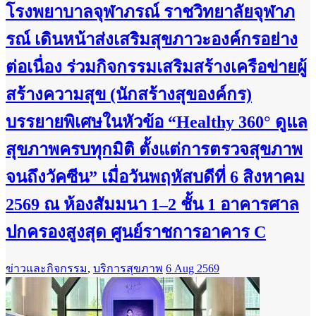
โรงพยาบาลจุฬาภรณ์ ราชวิทยาลัยจุฬาภ
รณ์ เดินหน้าส่งเสริมสุขภาวะองค์กรอย่าง
ต่อเนื่อง ร่วมกิจกรรมเสริมสร้างเครือข่ายผู้
สร้างความสุข (นักสร้างสุของค์กร)
บรรยายพิเศษในหัวข้อ “Healthy 360° ดูแล
สุขภาพครบทุกมิติ ตั้งแต่การตรวจสุขภาพ
จนถึงวัคซีน” เมื่อวันพฤหัสบดีที่ 6 สิงหาคม
2569 ณ ห้องสัมมนา 1–2 ชั้น 1 อาคารศาล
ปกครองสูงสุด ศูนย์ราชการอาคาร C
ข่าวและกิจกรรม
,
บริการสุขภาพ
6 Aug 2569