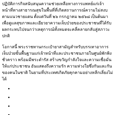
ปฏิบัติภารกิจสนับสนุนความช่วยเหลือทางการแพทย์แก่เจ้า
หน้าที่ทางสาธารณสุขในพื้นที่ที่เกิดสถานการณ์ความไม่สงบ
ตามแนวชายแดน ตั้งแต่วันที่ ๒๖ กรกฎาคม ๒๕๖๘ เป็นต้นมา
เพื่อดูแลสุขภาพและเยียวยาความเจ็บป่วยของประชาชนที่ได้รับ
ผลกระทบไปจนกว่าเหตุการณ์ทั้งหมดจะคลี่คลายกลับสู่สภาวะ
ปกติ
โอกาสนี้ พระราชทานกระเป๋ายาสามัญสำหรับบรรเทาอาการ
เจ็บป่วยขั้นพื้นฐานแก่เจ้าหน้าที่และประชาชนภายในศูนย์พักพิง
ชั่วคราว พร้อมมีพระดำรัส สร้างขวัญกำลังใจและความเชื่อมั่น
ให้แก่ประชาชน อันแสดงถึงความรัก ความห่วงใยซึ่งกันและกัน
ของคนในชาติ ในยามที่ประเทศเกิดภัยคุกคามอย่างหลีกเลี่ยงไม่
ได้