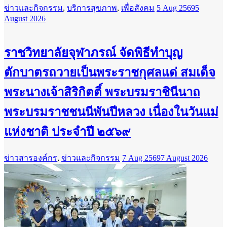
ข่าวและกิจกรรม
,
บริการสุขภาพ
,
เพื่อสังคม
5 Aug 2569
5
August 2026
ราชวิทยาลัยจุฬาภรณ์ จัดพิธีทำบุญ
ตักบาตรถวายเป็นพระราชกุศลแด่ สมเด็จ
พระนางเจ้าสิริกิตติ์ พระบรมราชินีนาถ
พระบรมราชชนนีพันปีหลวง เนื่องในวันแม่
แห่งชาติ ประจำปี ๒๕๖๙
ข่าวสารองค์กร
,
ข่าวและกิจกรรม
7 Aug 2569
7 August 2026