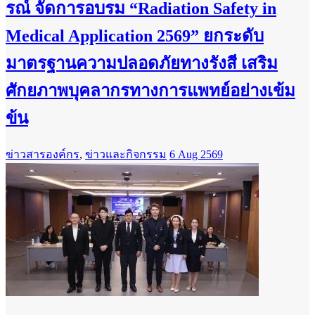
รณ์ จัดการอบรม “Radiation Safety in
Medical Application 2569” ยกระดับ
มาตรฐานความปลอดภัยทางรังสี เสริม
ศักยภาพบุคลากรทางการแพทย์อย่างเข้ม
ข้น
ข่าวสารองค์กร
,
ข่าวและกิจกรรม
6 Aug 2569