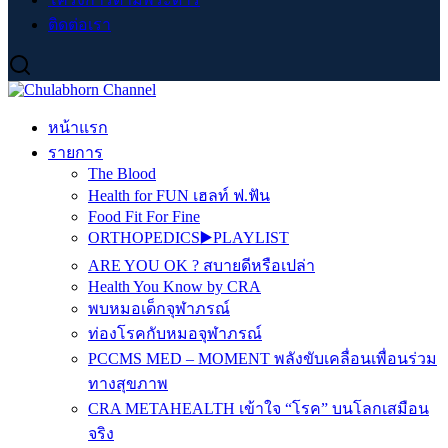
ติดต่อเรา
หน้าแรก
รายการ
The Blood
Health for FUN เฮลท์ ฟ.ฟัน
Food Fit For Fine
ORTHOPEDICS▶️PLAYLIST
ARE YOU OK ? สบายดีหรือเปล่า
Health You Know by CRA
พบหมอเด็กจุฬาภรณ์
ท่องโรคกับหมอจุฬาภรณ์
PCCMS MED – MOMENT พลังขับเคลื่อนเพื่อนร่วม
ทางสุขภาพ
CRA METAHEALTH เข้าใจ “โรค” บนโลกเสมือน
จริง