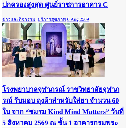
ปกครองสูงสุด ศูนย์ราชการอาคาร C
ข่าวและกิจกรรม
,
บริการสุขภาพ
6 Aug 2569
โรงพยาบาลจุฬาภรณ์ ราชวิทยาลัยจุฬาภ
รณ์ รับมอบ ถุงผ้าสำหรับใส่ยา จำนวน 60
ใบ จาก “ชมรม Kind Mind Matters” วันที่
5 สิงหาคม 2569 ณ ชั้น 1 อาคารกรมพระ