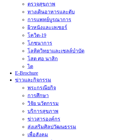
ตรวจสุขภาพ
ทางเดินอาหารและตับ
การแพทย์บูรณาการ
ผิวหนังและเลเซอร์
โควิด-19
โภชนาการ
โลหิตวิทยาและเซลล์บำบัด
โสต ศอ นาสิก
ไต
E-Brochure
ข่าวและกิจกรรม
พระกรณียกิจ
การศึกษา
วิจัย นวัตกรรม
บริการสุขภาพ
ข่าวสารองค์กร
ส่งเสริมศิลปวัฒนธรรม
เพื่อสังคม