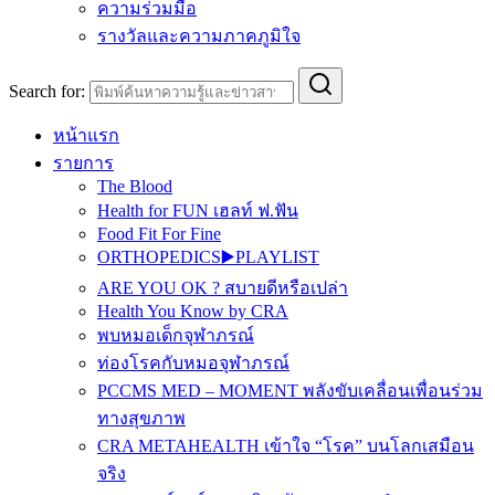
ความร่วมมือ
รางวัลและความภาคภูมิใจ
Search for:
หน้าแรก
รายการ
The Blood
Health for FUN เฮลท์ ฟ.ฟัน
Food Fit For Fine
ORTHOPEDICS▶️PLAYLIST
ARE YOU OK ? สบายดีหรือเปล่า
Health You Know by CRA
พบหมอเด็กจุฬาภรณ์
ท่องโรคกับหมอจุฬาภรณ์
PCCMS MED – MOMENT พลังขับเคลื่อนเพื่อนร่วม
ทางสุขภาพ
CRA METAHEALTH เข้าใจ “โรค” บนโลกเสมือน
จริง