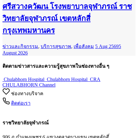
ศรีสวางควัฒน โรงพยาบาลจุฬาภรณ์ ราช
วิทยาลัยจุฬาภรณ์ เขตหลักสี่
กรุงเทพมหานคร
ข่าวและกิจกรรม
,
บริการสุขภาพ
,
เพื่อสังคม
5 Aug 2569
5
August 2026
ติดตามข่าวสารและความรู้สุขภาพในช่องทางอื่น ๆ
Chulabhorn Hospital
Chulabhorn Hospital
CRA
CHULABHORN Channel
ช่องทางบริจาค
ติดต่อเรา
ราชวิทยาลัยจุฬาภรณ์
906 ถ.กำแพงเพชร 6 แขวงตลาดบางเขน เขตหลักสี่