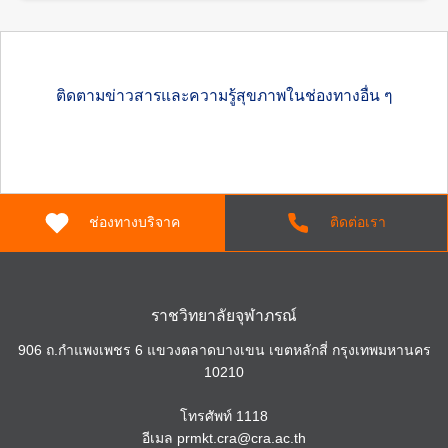
ติดตามข่าวสารและความรู้สุขภาพในช่องทางอื่น ๆ
ช่องทางบริจาค
ติดต่อเรา
ราชวิทยาลัยจุฬาภรณ์
906 ถ.กำแพงเพชร 6 แขวงตลาดบางเขน เขตหลักสี่ กรุงเทพมหานคร
10210
โทรศัพท์
1118
อีเมล
prmkt.cra@cra.ac.th