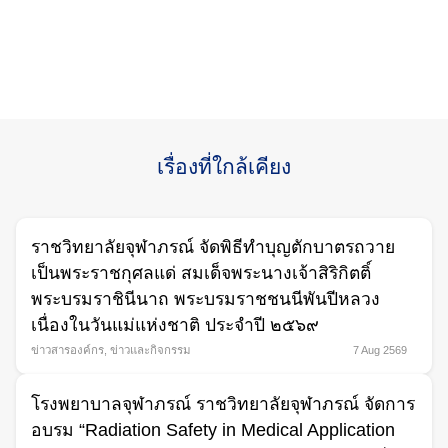
เรื่องที่ใกล้เคียง
ราชวิทยาลัยจุฬาภรณ์ จัดพิธีทำบุญตักบาตรถวาย
เป็นพระราชกุศลแด่ สมเด็จพระนางเจ้าสิริกิตติ์
พระบรมราชินีนาถ พระบรมราชชนนีพันปีหลวง
เนื่องในวันแม่แห่งชาติ ประจำปี ๒๕๖๙
ข่าวสารองค์กร
,
ข่าวและกิจกรรม
7 Aug 2569
โรงพยาบาลจุฬาภรณ์ ราชวิทยาลัยจุฬาภรณ์ จัดการ
อบรม “Radiation Safety in Medical Application