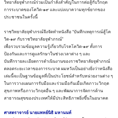
วิทยาลัยจุฬาภรณ์ร่วมเป็นกำลังสำคัญในการต่อสู้กับวิกฤต
การระบาดของโควิด-๑๙ และแบ่งเบาความทุกข์ยากของ
ประชาชนในครั้งนี้
ราชวิทยาลัยจุฬาภรณ์จึงจัดทำหนังสือ “บันทึกเหตุการณ์สู้โค
วิด-๑๙ กับราชวิทยาลัยจุฬาภรณ์”
เพื่อรวบรวมข้อมูลความรู้เกี่ยวกับโรคโควิด-๑๙ ทั้งการ
ป้องกันและการดูแลรักษาในช่วงเวลาต่าง ๆ และ
บันทึกรายละเอียดการดำเนินงานของราชวิทยาลัยจุฬาภรณ์
ตลอดระยะเวลาของการระบาด ผมหวังเป็นอย่างยิ่งว่าหนังสือ
เล่มนี้จะเป็นฐานข้อมูลที่เป็นประโยชน์สำหรับหน่วยงานต่าง ๆ
ในการวางแผนการรับมือและร่วมมือกันเมื่อเกิดภาวะวิกฤต
สุขภาพหรือภาวะวิกฤตอื่น ๆ และพัฒนาการจัดการด้าน
สาธารณสุขของประเทศให้มีประสิทธิภาพยิ่งขึ้นในอนาคต
ศาสตราจารย์ นายแพทย์นิธิ มหานนท์