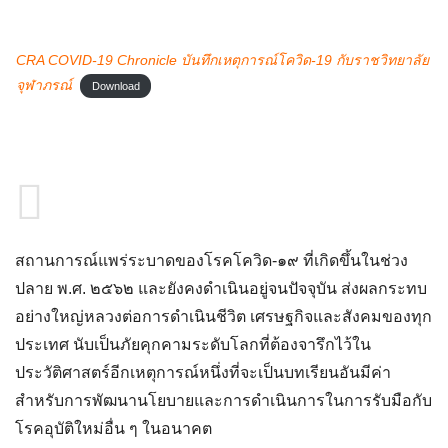
CRA COVID-19 Chronicle บันทึกเหตุการณ์โควิด-19 กับราชวิทยาลัย
จุฬาภรณ์
Download
สถานการณ์แพร่ระบาดของโรคโควิด-๑๙ ที่เกิดขึ้นในช่วง
ปลาย พ.ศ. ๒๕๖๒ และยังคงดำเนินอยู่จนปัจจุบัน ส่งผลกระทบ
อย่างใหญ่หลวงต่อการดำเนินชีวิต เศรษฐกิจและสังคมของทุก
ประเทศ นับเป็นภัยคุกคามระดับโลกที่ต้องจารึกไว้ใน
ประวัติศาสตร์อีกเหตุการณ์หนึ่งที่จะเป็นบทเรียนอันมีค่า
สำหรับการพัฒนานโยบายและการดำเนินการในการรับมือกับ
โรคอุบัติใหม่อื่น ๆ ในอนาคต