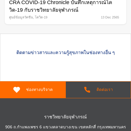
CRA COVID-19 Chronicle บันทึกเหตุการณ์โค
วิด-19 กับราชวิทยาลัยจุฬาภรณ์
ศูนย์ข้อมูลวัคซีน
,
โควิด-19
13 Dec 2565
ติดตามข่าวสารและความรู้สุขภาพในช่องทางอื่น ๆ
ช่องทางบริจาค
ติดต่อเรา
ราชวิทยาลัยจุฬาภรณ์
906 ถ.กำแพงเพชร 6 แขวงตลาดบางเขน เขตหลักสี่ กรุงเทพมหานคร