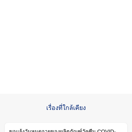
เรื่องที่ใกล้เคียง
ขอแจ้งวันหมดอายุของผลิตภัณฑ์วัคซีน COVID-