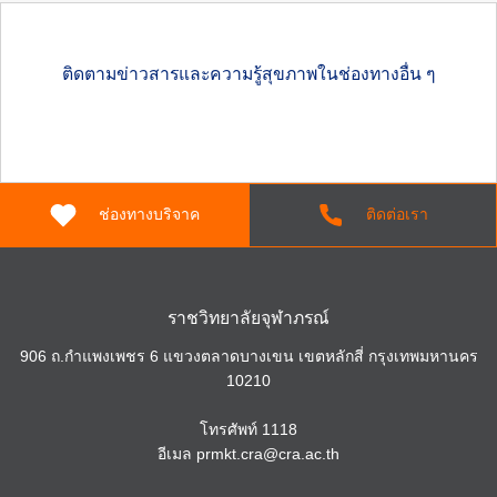
ติดตามข่าวสารและความรู้สุขภาพในช่องทางอื่น ๆ
Search
for:
ช่องทางบริจาค
ติดต่อเรา
ราชวิทยาลัยจุฬาภรณ์
906 ถ.กำแพงเพชร 6 แขวงตลาดบางเขน เขตหลักสี่ กรุงเทพมหานคร
10210
โทรศัพท์
1118
อีเมล
prmkt.cra@cra.ac.th